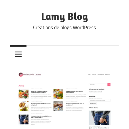
Skip
to
Lamy Blog
content
Créations de blogs WordPress